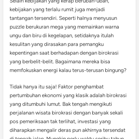
Selain kebijakan yang kerap berubah-ubah,
kebijakan yang terlalu rumit juga menjadi
tantangan tersendiri. Seperti halnya menyusun
puzzle berukuran mega yang memainkan warna
ungu dan biru di kegelapan, setidaknya itulah
kesulitan yang dirasakan para pemangku
kepentingan saat berhadapan dengan birokrasi
yang berbelit-belit. Bagaimana mereka bisa
memfokuskan energi kalau terus-terusan bingung?
Tidak hanya itu saja! Faktor penghambat
pertumbuhan ekonomi yang klasik adalah birokrasi
yang ditumbuhi lumut. Bak tengah mengikuti
perjalanan wisata birokrasi dengan banyak sekali
pos pemeriksaan tak terlihat, investasi yang
diharapkan mengalir deras pun akhirnya tersendat
di tengah jalan. Mungkin perlu waktu seribu tahun