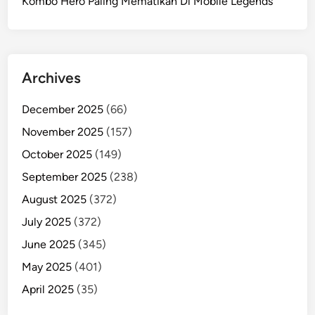
Kombo Hero Paling Mematikan Di Mobile Legends
Archives
December 2025
(66)
November 2025
(157)
October 2025
(149)
September 2025
(238)
August 2025
(372)
July 2025
(372)
June 2025
(345)
May 2025
(401)
April 2025
(35)