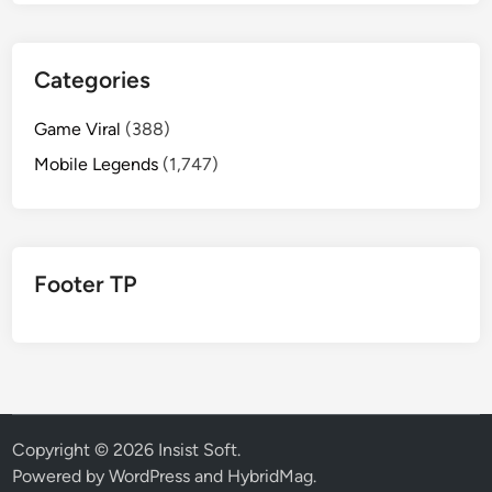
Categories
Game Viral
(388)
Mobile Legends
(1,747)
Footer TP
Copyright © 2026
Insist Soft
.
Powered by
WordPress
and
HybridMag
.