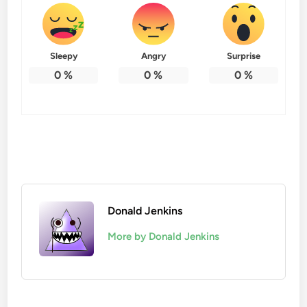
Sleepy
Angry
Surprise
0
%
0
%
0
%
Donald Jenkins
More by Donald Jenkins