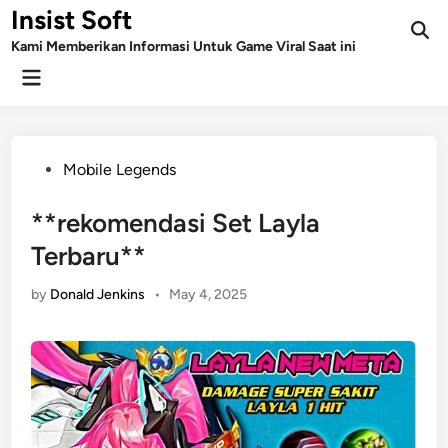
Skip
Insist Soft
to
Kami Memberikan Informasi Untuk Game Viral Saat ini
content
Main
Menu
Posted
Mobile Legends
in
**rekomendasi Set Layla
Terbaru**
by
Donald Jenkins
•
May 4, 2025