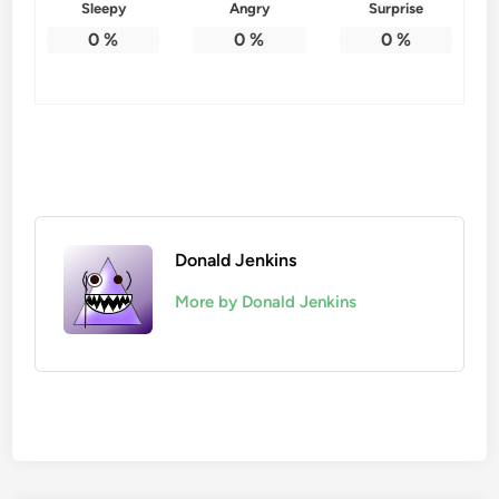
Sleepy
Angry
Surprise
0
%
0
%
0
%
Donald Jenkins
More by Donald Jenkins