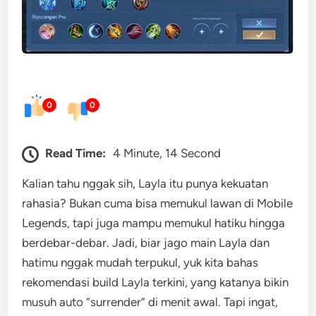
0
0
Read Time:
4 Minute, 14 Second
Kalian tahu nggak sih, Layla itu punya kekuatan
rahasia? Bukan cuma bisa memukul lawan di Mobile
Legends, tapi juga mampu memukul hatiku hingga
berdebar-debar. Jadi, biar jago main Layla dan
hatimu nggak mudah terpukul, yuk kita bahas
rekomendasi build Layla terkini, yang katanya bikin
musuh auto “surrender” di menit awal. Tapi ingat,