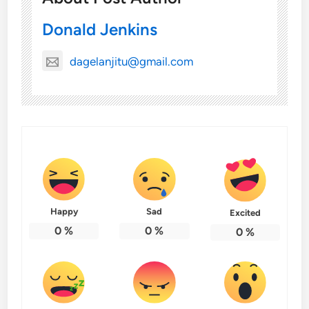
Donald Jenkins
dagelanjitu@gmail.com
Happy
Sad
Excited
0
%
0
%
0
%