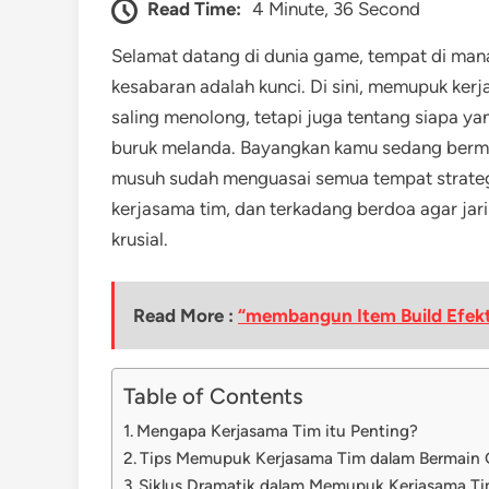
Read Time:
4 Minute, 36 Second
Selamat datang di dunia game, tempat di mana
kesabaran adalah kunci. Di sini, memupuk ker
saling menolong, tetapi juga tentang siapa y
buruk melanda. Bayangkan kamu sedang bermai
musuh sudah menguasai semua tempat strategi
kerjasama tim, dan terkadang berdoa agar jarin
krusial.
Read More :
“membangun Item Build Efekt
Table of Contents
Mengapa Kerjasama Tim itu Penting?
Tips Memupuk Kerjasama Tim dalam Bermain
Siklus Dramatik dalam Memupuk Kerjasama T