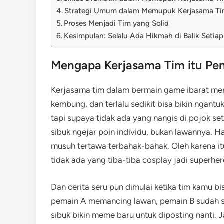
Strategi Umum dalam Memupuk Kerjasama T
Proses Menjadi Tim yang Solid
Kesimpulan: Selalu Ada Hikmah di Balik Seti
Mengapa Kerjasama Tim itu Pen
Kerjasama tim dalam bermain game ibarat meram
kembung, dan terlalu sedikit bisa bikin ngan
tapi supaya tidak ada yang nangis di pojok se
sibuk ngejar poin individu, bukan lawannya. H
musuh tertawa terbahak-bahak. Oleh karena it
tidak ada yang tiba-tiba cosplay jadi superher
Dan cerita seru pun dimulai ketika tim kamu 
pemain A memancing lawan, pemain B sudah s
sibuk bikin meme baru untuk diposting nanti. J