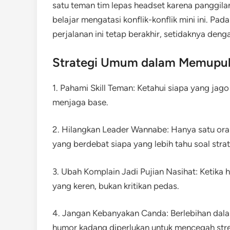
satu teman tim lepas headset karena panggilan
belajar mengatasi konflik-konflik mini ini. Pa
perjalanan ini tetap berakhir, setidaknya deng
Strategi Umum dalam Memupuk
1. Pahami Skill Teman: Ketahui siapa yang jag
menjaga base.
2. Hilangkan Leader Wannabe: Hanya satu oran
yang berdebat siapa yang lebih tahu soal strat
3. Ubah Komplain Jadi Pujian Nasihat: Ketika
yang keren, bukan kritikan pedas.
4. Jangan Kebanyakan Canda: Berlebihan dala
humor kadang diperlukan untuk mencegah stre