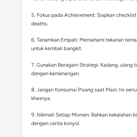
5. Fokus pada Achievement: Siapkan checklist
deaths.
6. Tanamkan Empati: Memahami tekanan teman k
untuk kembali bangkit.
7. Gunakan Beragam Strategi: Kadang, ulang 
dengan kemenangan.
8. Jangan Konsumsi Pisang saat Main: Ini ser
khasnya.
9. Nikmati Setiap Momen: Bahkan kekalahan bi
dengan cerita konyol.