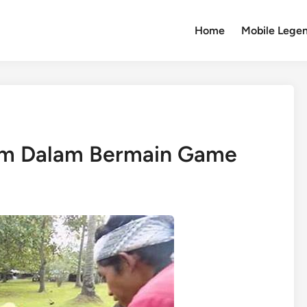
Home
Mobile Lege
m Dalam Bermain Game