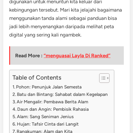
digunakan untuk menuntun kita keluar dari
kebingungan tersebut. Mari kita jelajahi bagaimana
menggunakan tanda alami sebagai panduan bisa
jadi lebih menyenangkan daripada melihat peta
digital yang sering kali ngambek.
Read More :
“menguasai Layla Di Ranked”
Table of Contents
Pohon: Penunjuk Jalan Semesta
Batu dan Bintang: Sahabat dalam Kegelapan
Air Mengalir: Pembawa Berita Alam
Daun dan Angin: Pembisik Rahasia
Alam: Sang Seniman Jenius
Hujan: Tafsir Cinta dari Langit
Rangkuman: Alam dan Kita