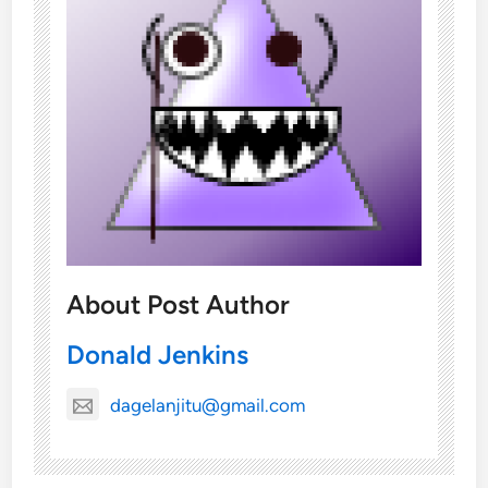
About Post Author
Donald Jenkins
dagelanjitu@gmail.com