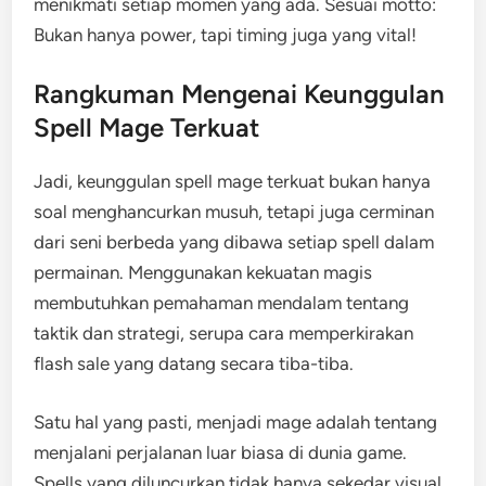
menikmati setiap momen yang ada. Sesuai motto:
Bukan hanya power, tapi timing juga yang vital!
Rangkuman Mengenai Keunggulan
Spell Mage Terkuat
Jadi, keunggulan spell mage terkuat bukan hanya
soal menghancurkan musuh, tetapi juga cerminan
dari seni berbeda yang dibawa setiap spell dalam
permainan. Menggunakan kekuatan magis
membutuhkan pemahaman mendalam tentang
taktik dan strategi, serupa cara memperkirakan
flash sale yang datang secara tiba-tiba.
Satu hal yang pasti, menjadi mage adalah tentang
menjalani perjalanan luar biasa di dunia game.
Spells yang diluncurkan tidak hanya sekedar visual