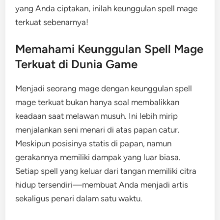
yang Anda ciptakan, inilah keunggulan spell mage
terkuat sebenarnya!
Memahami Keunggulan Spell Mage
Terkuat di Dunia Game
Menjadi seorang mage dengan keunggulan spell
mage terkuat bukan hanya soal membalikkan
keadaan saat melawan musuh. Ini lebih mirip
menjalankan seni menari di atas papan catur.
Meskipun posisinya statis di papan, namun
gerakannya memiliki dampak yang luar biasa.
Setiap spell yang keluar dari tangan memiliki citra
hidup tersendiri—membuat Anda menjadi artis
sekaligus penari dalam satu waktu.