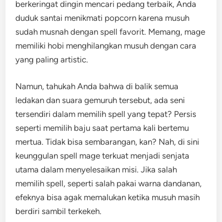
berkeringat dingin mencari pedang terbaik, Anda
duduk santai menikmati popcorn karena musuh
sudah musnah dengan spell favorit. Memang, mage
memiliki hobi menghilangkan musuh dengan cara
yang paling artistic.
Namun, tahukah Anda bahwa di balik semua
ledakan dan suara gemuruh tersebut, ada seni
tersendiri dalam memilih spell yang tepat? Persis
seperti memilih baju saat pertama kali bertemu
mertua. Tidak bisa sembarangan, kan? Nah, di sini
keunggulan spell mage terkuat menjadi senjata
utama dalam menyelesaikan misi. Jika salah
memilih spell, seperti salah pakai warna dandanan,
efeknya bisa agak memalukan ketika musuh masih
berdiri sambil terkekeh.