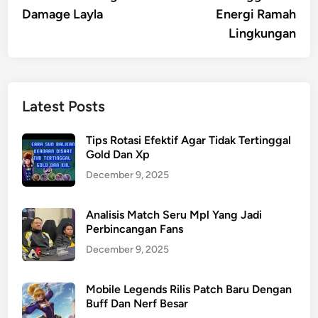
navigation
Damage Layla
Energi Ramah
Lingkungan
Latest Posts
Tips Rotasi Efektif Agar Tidak Tertinggal
Gold Dan Xp
December 9, 2025
Analisis Match Seru Mpl Yang Jadi
Perbincangan Fans
December 9, 2025
Mobile Legends Rilis Patch Baru Dengan
Buff Dan Nerf Besar