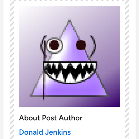
About Post Author
Donald Jenkins