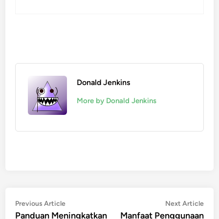
Donald Jenkins
More by Donald Jenkins
Post
Previous
Nex
Previous Article
Next Article
article:
artic
Panduan Meningkatkan
Manfaat Penggunaan