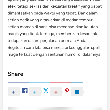
efek, tetapi sekilas dari kekuatan kreatif yang dapat
dimanfaatkan pada waktu yang tepat. Dan dalam
setiap detik yang ditawarkan di medan tempur,
setiap momen di sana bisa menghadirkan kejutan
magis yang tidak terduga, memberikan kesan tak
terlupakan dalam perjalanan bermain Anda.
Begitulah cara kita bisa meresapi keunggulan spell
mage terkuat dengan sentuhan humor di dalamnya.
Share