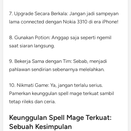
7. Upgrade Secara Berkala: Jangan jadi sampeyan
lama connected dengan Nokia 3310 di era iPhone!
8. Gunakan Potion: Anggap saja seperti ngemil
saat siaran langsung.
9. Bekerja Sama dengan Tim: Sebab, menjadi
pahlawan sendirian sebenarnya melelahkan.
10. Nikmati Game: Ya, jangan terlalu serius.
Pamerkan keunggulan spell mage terkuat sambil
tetap rileks dan ceria.
Keunggulan Spell Mage Terkuat:
Sebuah Kesimpulan