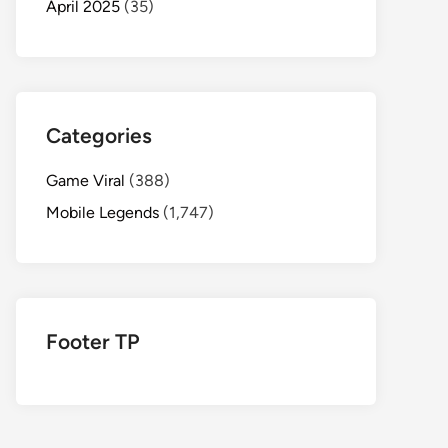
April 2025
(35)
Categories
Game Viral
(388)
Mobile Legends
(1,747)
Footer TP