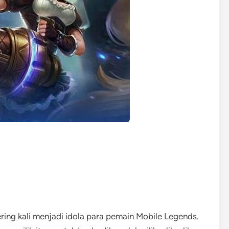
ering kali menjadi idola para pemain Mobile Legends.