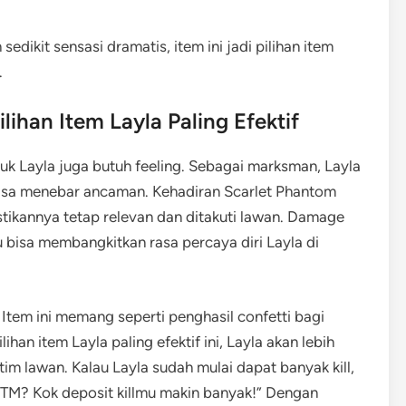
sedikit sensasi dramatis, item ini jadi pilihan item
.
ihan Item Layla Paling Efektif
tuk Layla juga butuh feeling. Sebagai marksman, Layla
a menebar ancaman. Kehadiran Scarlet Phantom
tikannya tetap relevan dan ditakuti lawan. Damage
bisa membangkitkan rasa percaya diri Layla di
 Item ini memang seperti penghasil confetti bagi
lihan item Layla paling efektif ini, Layla akan lebih
m lawan. Kalau Layla sudah mulai dapat banyak kill,
n ATM? Kok deposit killmu makin banyak!” Dengan