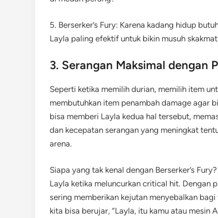
5. Berserker’s Fury: Karena kadang hidup butuh 
Layla paling efektif untuk bikin musuh skakmat
3. Serangan Maksimal dengan Pil
Seperti ketika memilih durian, memilih item un
membutuhkan item penambah damage agar bis
bisa memberi Layla kedua hal tersebut, memas
dan kecepatan serangan yang meningkat tentu 
arena.
Siapa yang tak kenal dengan Berserker’s Fury?
Layla ketika meluncurkan critical hit. Dengan pi
sering memberikan kejutan menyebalkan bagi ti
kita bisa berujar, “Layla, itu kamu atau mesi