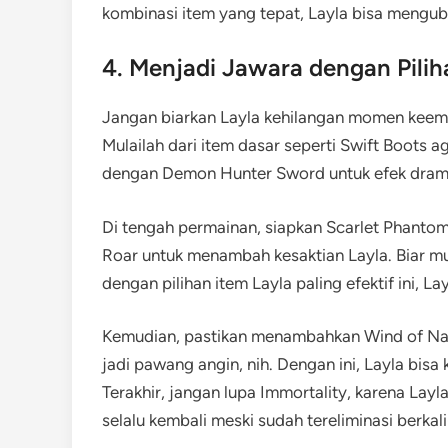
kombinasi item yang tepat, Layla bisa mengub
4. Menjadi Jawara dengan Piliha
Jangan biarkan Layla kehilangan momen ke
Mulailah dari item dasar seperti Swift Boots a
dengan Demon Hunter Sword untuk efek drama
Di tengah permainan, siapkan Scarlet Phantom
Roar untuk menambah kesaktian Layla. Biar mu
dengan pilihan item Layla paling efektif ini, 
Kemudian, pastikan menambahkan Wind of Nat
jadi pawang angin, nih. Dengan ini, Layla bis
Terakhir, jangan lupa Immortality, karena Layl
selalu kembali meski sudah tereliminasi berkali