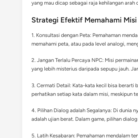
yang mau dicap sebagai raja kehilangan arah
Strategi Efektif Memahami Mis
1. Konsultasi dengan Peta: Pemahaman menda
memahami peta, atau pada level analogi, meng
2. Jangan Terlalu Percaya NPC: Misi permain
yang lebih misterius daripada sepupu jauh. 
3. Cermati Detail: Kata-kata kecil bisa berar
perhatikan setiap kata dalam misi, meskipun 
4. Pilihan Dialog adalah Segalanya: Di dunia
adalah ujian berat. Dalam game, pilihan dialo
5. Latih Kesabaran: Pemahaman mendalam te