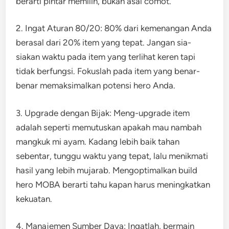
berarti pintar memilih, bukan asal comot.
2. Ingat Aturan 80/20: 80% dari kemenangan Anda
berasal dari 20% item yang tepat. Jangan sia-
siakan waktu pada item yang terlihat keren tapi
tidak berfungsi. Fokuslah pada item yang benar-
benar memaksimalkan potensi hero Anda.
3. Upgrade dengan Bijak: Meng-upgrade item
adalah seperti memutuskan apakah mau nambah
mangkuk mi ayam. Kadang lebih baik tahan
sebentar, tunggu waktu yang tepat, lalu menikmati
hasil yang lebih mujarab. Mengoptimalkan build
hero MOBA berarti tahu kapan harus meningkatkan
kekuatan.
4. Manajemen Sumber Daya: Ingatlah, bermain