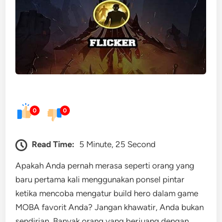
0
0
Read Time:
5 Minute, 25 Second
Apakah Anda pernah merasa seperti orang yang
baru pertama kali menggunakan ponsel pintar
ketika mencoba mengatur build hero dalam game
MOBA favorit Anda? Jangan khawatir, Anda bukan
sendirian. Banyak orang yang berjuang dengan