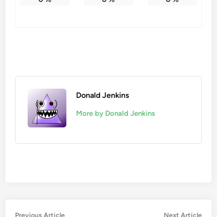
Donald Jenkins
More by Donald Jenkins
Post
Previous
Nex
Previous Article
Next Article