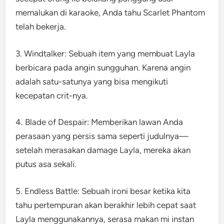
memalukan di karaoke, Anda tahu Scarlet Phantom
telah bekerja.
3. Windtalker: Sebuah item yang membuat Layla
berbicara pada angin sungguhan. Karena angin
adalah satu-satunya yang bisa mengikuti
kecepatan crit-nya.
4. Blade of Despair: Memberikan lawan Anda
perasaan yang persis sama seperti judulnya—
setelah merasakan damage Layla, mereka akan
putus asa sekali.
5. Endless Battle: Sebuah ironi besar ketika kita
tahu pertempuran akan berakhir lebih cepat saat
Layla menggunakannya, serasa makan mi instan