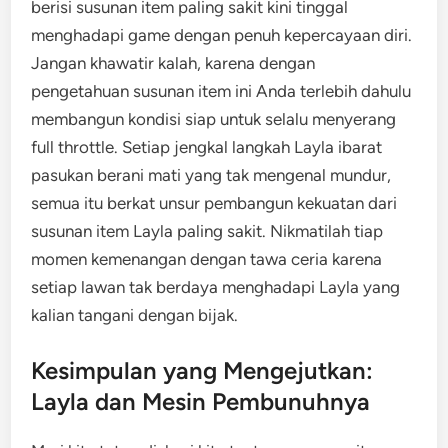
berisi susunan item paling sakit kini tinggal
menghadapi game dengan penuh kepercayaan diri.
Jangan khawatir kalah, karena dengan
pengetahuan susunan item ini Anda terlebih dahulu
membangun kondisi siap untuk selalu menyerang
full throttle. Setiap jengkal langkah Layla ibarat
pasukan berani mati yang tak mengenal mundur,
semua itu berkat unsur pembangun kekuatan dari
susunan item Layla paling sakit. Nikmatilah tiap
momen kemenangan dengan tawa ceria karena
setiap lawan tak berdaya menghadapi Layla yang
kalian tangani dengan bijak.
Kesimpulan yang Mengejutkan:
Layla dan Mesin Pembunuhnya