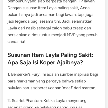
pembunuh yang siap berpesta dengan HP lawan.
Dengan susunan item Layla paling sakit, Anda
bukan hanya jadi ancaman bagi lawan, tapi juga
jadi legenda bagi sesama tim. Jadi, selamatkan
Layla dari nasib sebagai calon babu creep dan
persiapkan dirimu untuk menjadi MVP yang penuh
canda ria!
Susunan Item Layla Paling Sakit:
Apa Saja Isi Koper Ajaibnya?
1. Berserker’s Fury: Ini adalah sumber inspirasi bagi
para marksman yang percaya bahwa setiap
pukulan harus seberat ucapan ‘maaf’ dari mantan.
2. Scarlet Phantom: Ketika Layla menyerang
secepat orang ke belakang panggung usai