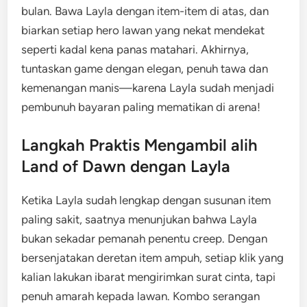
bulan. Bawa Layla dengan item-item di atas, dan
biarkan setiap hero lawan yang nekat mendekat
seperti kadal kena panas matahari. Akhirnya,
tuntaskan game dengan elegan, penuh tawa dan
kemenangan manis—karena Layla sudah menjadi
pembunuh bayaran paling mematikan di arena!
Langkah Praktis Mengambil alih
Land of Dawn dengan Layla
Ketika Layla sudah lengkap dengan susunan item
paling sakit, saatnya menunjukan bahwa Layla
bukan sekadar pemanah penentu creep. Dengan
bersenjatakan deretan item ampuh, setiap klik yang
kalian lakukan ibarat mengirimkan surat cinta, tapi
penuh amarah kepada lawan. Kombo serangan