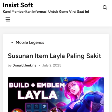
Skip
Insist Soft
to
Kami Memberikan Informasi Untuk Game Viral Saat ini
content
Main
Menu
Posted
Mobile Legends
in
Susunan Item Layla Paling Sakit
by
Donald Jenkins
•
July 2, 2025