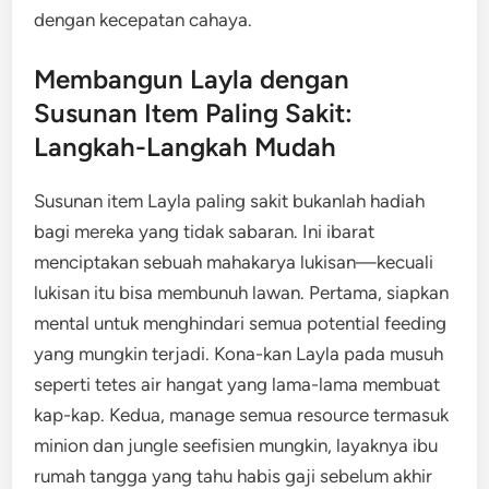
dengan kecepatan cahaya.
Membangun Layla dengan
Susunan Item Paling Sakit:
Langkah-Langkah Mudah
Susunan item Layla paling sakit bukanlah hadiah
bagi mereka yang tidak sabaran. Ini ibarat
menciptakan sebuah mahakarya lukisan—kecuali
lukisan itu bisa membunuh lawan. Pertama, siapkan
mental untuk menghindari semua potential feeding
yang mungkin terjadi. Kona-kan Layla pada musuh
seperti tetes air hangat yang lama-lama membuat
kap-kap. Kedua, manage semua resource termasuk
minion dan jungle seefisien mungkin, layaknya ibu
rumah tangga yang tahu habis gaji sebelum akhir