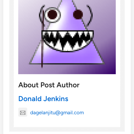
About Post Author
Donald Jenkins
dagelanjitu@gmail.com