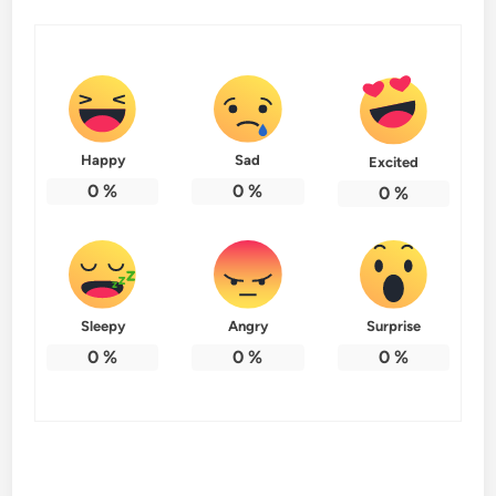
Happy
Sad
Excited
0
%
0
%
0
%
Sleepy
Angry
Surprise
0
%
0
%
0
%