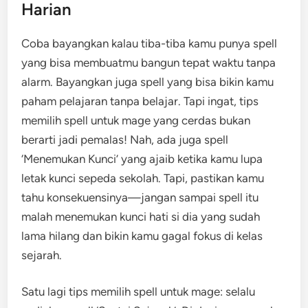
Harian
Coba bayangkan kalau tiba-tiba kamu punya spell
yang bisa membuatmu bangun tepat waktu tanpa
alarm. Bayangkan juga spell yang bisa bikin kamu
paham pelajaran tanpa belajar. Tapi ingat, tips
memilih spell untuk mage yang cerdas bukan
berarti jadi pemalas! Nah, ada juga spell
‘Menemukan Kunci’ yang ajaib ketika kamu lupa
letak kunci sepeda sekolah. Tapi, pastikan kamu
tahu konsekuensinya—jangan sampai spell itu
malah menemukan kunci hati si dia yang sudah
lama hilang dan bikin kamu gagal fokus di kelas
sejarah.
Satu lagi tips memilih spell untuk mage: selalu