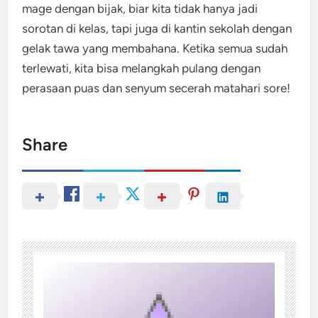
mage dengan bijak, biar kita tidak hanya jadi
sorotan di kelas, tapi juga di kantin sekolah dengan
gelak tawa yang membahana. Ketika semua sudah
terlewati, kita bisa melangkah pulang dengan
perasaan puas dan senyum secerah matahari sore!
Share