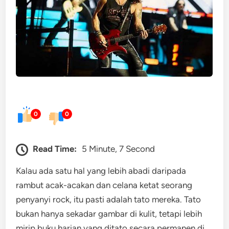
0
0
Read Time:
5 Minute, 7 Second
Kalau ada satu hal yang lebih abadi daripada
rambut acak-acakan dan celana ketat seorang
penyanyi rock, itu pasti adalah tato mereka. Tato
bukan hanya sekadar gambar di kulit, tetapi lebih
mirip buku harian yang ditato secara permanen di