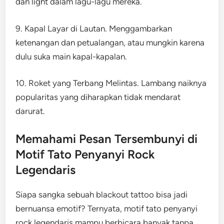
dan light dalam lagu-lagu mereka.
9. Kapal Layar di Lautan. Menggambarkan
ketenangan dan petualangan, atau mungkin karena
dulu suka main kapal-kapalan.
10. Roket yang Terbang Melintas. Lambang naiknya
popularitas yang diharapkan tidak mendarat
darurat.
Memahami Pesan Tersembunyi di
Motif Tato Penyanyi Rock
Legendaris
Siapa sangka sebuah blackout tattoo bisa jadi
bernuansa emotif? Ternyata, motif tato penyanyi
rock legendaris mampu berbicara banyak tanpa