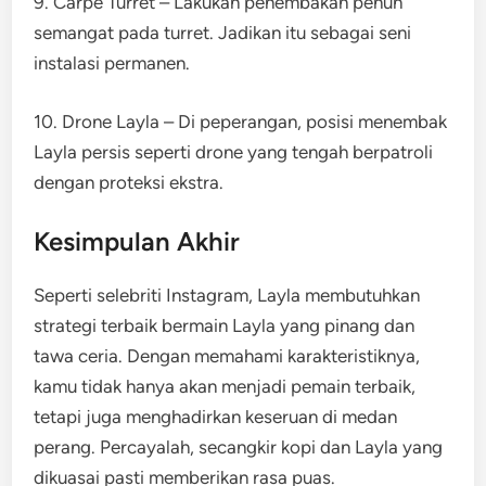
9. Carpe Turret – Lakukan penembakan penuh
semangat pada turret. Jadikan itu sebagai seni
instalasi permanen.
10. Drone Layla – Di peperangan, posisi menembak
Layla persis seperti drone yang tengah berpatroli
dengan proteksi ekstra.
Kesimpulan Akhir
Seperti selebriti Instagram, Layla membutuhkan
strategi terbaik bermain Layla yang pinang dan
tawa ceria. Dengan memahami karakteristiknya,
kamu tidak hanya akan menjadi pemain terbaik,
tetapi juga menghadirkan keseruan di medan
perang. Percayalah, secangkir kopi dan Layla yang
dikuasai pasti memberikan rasa puas.