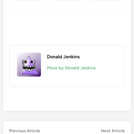
Donald Jenkins
More by Donald Jenkins
Post
Previous
Nex
Previous Article
Next Article