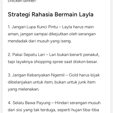
chicken dinner!
Strategi Rahasia Bermain Layla
1. Jangan Lupa Kunci Pintu – Layla harus main
aman, jangan sampai dikejutkan oleh serangan
mendadak dari musuh yang iseng.
2. Pakai Sepatu Lari – Lari bukan berarti penakut,
tapi layaknya shopping spree saat diskon besar.
3. Jangan Kebanyakan Ngemil – Gold harus bijak
dibelanjakan untuk item, bukan untuk junk item
yang melenakan.
4. Selalu Bawa Payung – Hindari serangan musuh
dari sisi yang tak terduga, seperti hujan tiba-tiba