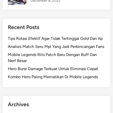
December 8, 2025
Recent Posts
Tips Rotasi Efektif Agar Tidak Tertinggal Gold Dan Xp
Analisis Match Seru Mpl Yang Jadi Perbincangan Fans
Mobile Legends Rilis Patch Baru Dengan Buff Dan
Nerf Besar
Hero Burst Damage Terkuat Untuk Eliminasi Cepat
Kombo Hero Paling Mematikan Di Mobile Legends
Archives