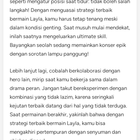
seperti mengatur posisi saat tidur: tidak boleh salah
langkah! Dengan menguasai strategi terbaik
bermain Layla, kamu harus tetap tenang meski
dalam kondisi genting. Saat musuh mulai mendekat,
inilah saatnya mengeluarkan ultimate skill.
Bayangkan seolah sedang memainkan konser epik
dengan sorotan lampu panggung!
Lebih lanjut lagi, cobalah berkolaborasi dengan
hero lain, mirip saat kamu bekerja sama dalam
drama peran. Jangan takut bereksperimen dengan
kombinasi yang tidak lazim, karena seringkali
kejutan terbaik datang dari hal yang tidak terduga.
Saat permainan berakhir, yakinlah bahwa dengan
strategi terbaik bermain Layla, kamu bisa
mengakhiri pertempuran dengan senyuman dan