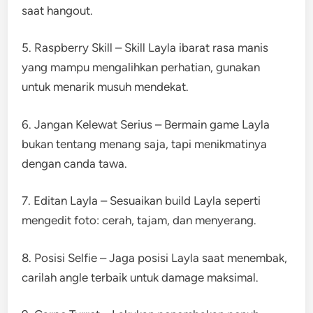
saat hangout.
5. Raspberry Skill – Skill Layla ibarat rasa manis
yang mampu mengalihkan perhatian, gunakan
untuk menarik musuh mendekat.
6. Jangan Kelewat Serius – Bermain game Layla
bukan tentang menang saja, tapi menikmatinya
dengan canda tawa.
7. Editan Layla – Sesuaikan build Layla seperti
mengedit foto: cerah, tajam, dan menyerang.
8. Posisi Selfie – Jaga posisi Layla saat menembak,
carilah angle terbaik untuk damage maksimal.