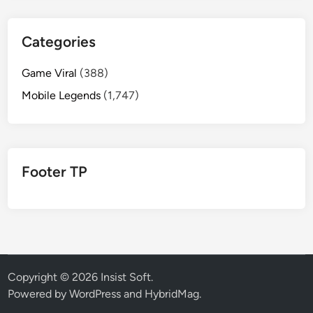
Categories
Game Viral
(388)
Mobile Legends
(1,747)
Footer TP
Copyright © 2026
Insist Soft
.
Powered by
WordPress
and
HybridMag
.