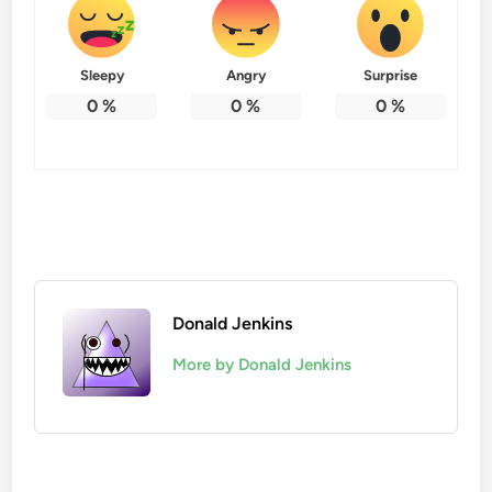
Sleepy
Angry
Surprise
0
%
0
%
0
%
Donald Jenkins
More by Donald Jenkins