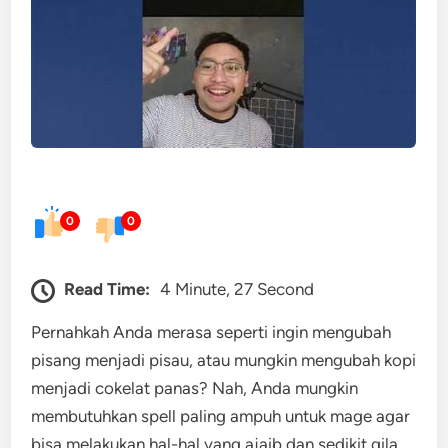
0
0
Read Time:
4 Minute, 27 Second
Pernahkah Anda merasa seperti ingin mengubah
pisang menjadi pisau, atau mungkin mengubah kopi
menjadi cokelat panas? Nah, Anda mungkin
membutuhkan spell paling ampuh untuk mage agar
bisa melakukan hal-hal yang ajaib dan sedikit gila