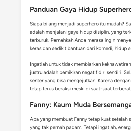
Panduan Gaya Hidup Superher
Siapa bilang menjadi superhero itu mudah? S
adalah menjalani gaya hidup disiplin, yang te
terburuk. Pernahkah Anda merasa ingin meny
keras dan sedikit bantuan dari komedi, hidup s
Ingatlah untuk tidak membiarkan kekhawatira
justru adalah pemikiran negatif diri sendiri. S
senter yang bisa mengejutkan. Karena dengan
tetap terus beraksi meski di saat-saat terbera
Fanny: Kaum Muda Bersemanga
Apa yang membuat Fanny tetap kuat setelah 
yang tak pernah padam. Tetapi ingatlah, energi 