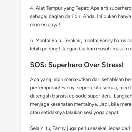
4. Alat Tempur yang Tepat: Apa arti superher
sebagai bagian dari diri Anda. Ini bukan hany
momen gaya!
5. Mental Baja: Terakhir, mental Fanny harus s
lebih penting! Jangan biarkan musuh-musuh 
SOS: Superhero Over Stress!
Apa yang lebih menakutkan dari kehabisan ben
pertempuran! Fanny, seperti kita semua, me
di tengah transisi episode super deru. Langk
menjaga kesehatan mentalnya. Jadi, bila meras
atau setidaknya lakukan sesi yoga cepat.
Selain itu, Fanny juga perlu sesekali lepas da