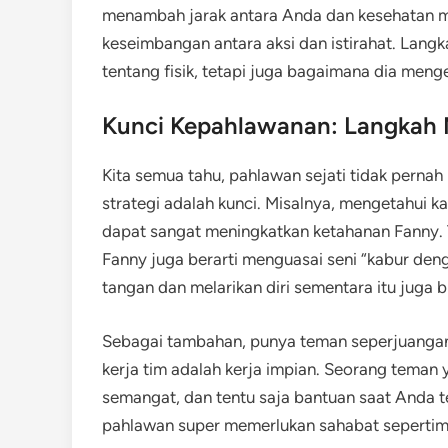
menambah jarak antara Anda dan kesehatan men
keseimbangan antara aksi dan istirahat. Lan
tentang fisik, tetapi juga bagaimana dia menge
Kunci Kepahlawanan: Langkah 
Kita semua tahu, pahlawan sejati tidak perna
strategi adalah kunci. Misalnya, mengetahui 
dapat sangat meningkatkan ketahanan Fanny. T
Fanny juga berarti menguasai seni “kabur de
tangan dan melarikan diri sementara itu juga bi
Sebagai tambahan, punya teman seperjuangan a
kerja tim adalah kerja impian. Seorang teman
semangat, dan tentu saja bantuan saat Anda t
pahlawan super memerlukan sahabat sepertimu