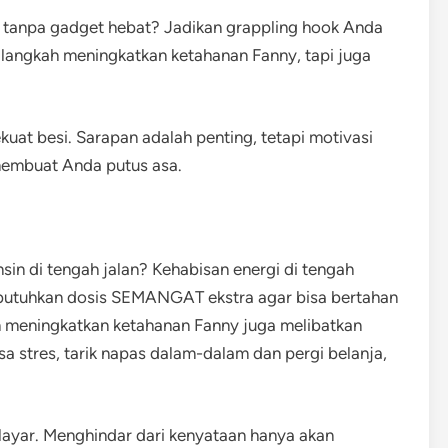
o tanpa gadget hebat? Jadikan grappling hook Anda
a langkah meningkatkan ketahanan Fanny, tapi juga
ekuat besi. Sarapan adalah penting, tetapi motivasi
membuat Anda putus asa.
sin di tengah jalan? Kehabisan energi di tengah
mbutuhkan dosis SEMANGAT ekstra agar bisa bertahan
ah meningkatkan ketahanan Fanny juga melibatkan
a stres, tarik napas dalam-dalam dan pergi belanja,
ri layar. Menghindar dari kenyataan hanya akan