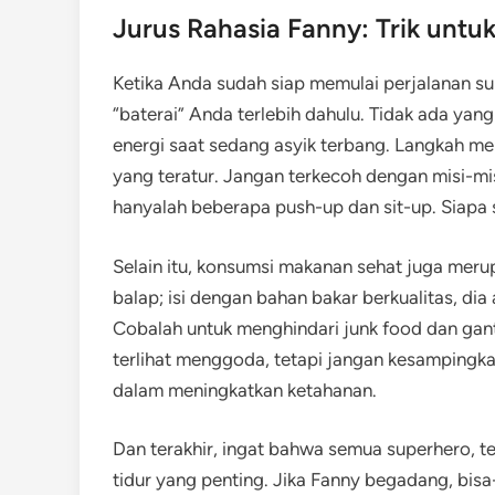
Jurus Rahasia Fanny: Trik untuk
Ketika Anda sudah siap memulai perjalanan su
“baterai” Anda terlebih dahulu. Tidak ada ya
energi saat sedang asyik terbang. Langkah men
yang teratur. Jangan terkecoh dengan misi-m
hanyalah beberapa push-up dan sit-up. Siapa 
Selain itu, konsumsi makanan sehat juga meru
balap; isi dengan bahan bakar berkualitas, di
Cobalah untuk menghindari junk food dan gan
terlihat menggoda, tetapi jangan kesampingka
dalam meningkatkan ketahanan.
Dan terakhir, ingat bahwa semua superhero, t
tidur yang penting. Jika Fanny begadang, bisa-