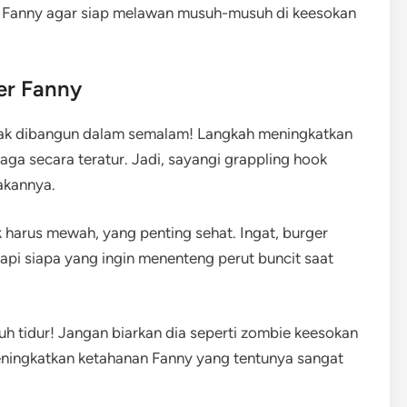
uk Fanny agar siap melawan musuh-musuh di keesokan
er Fanny
tidak dibangun dalam semalam! Langkah meningkatkan
ga secara teratur. Jadi, sayangi grappling hook
akannya.
 harus mewah, yang penting sehat. Ingat, burger
api siapa yang ingin menenteng perut buncit saat
tuh tidur! Jangan biarkan dia seperti zombie keesokan
meningkatkan ketahanan Fanny yang tentunya sangat