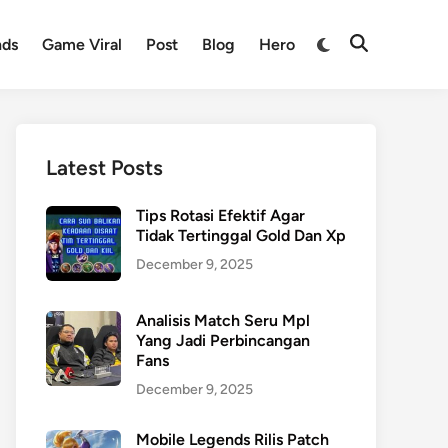
nds
Game Viral
Post
Blog
Hero
Latest Posts
Tips Rotasi Efektif Agar
Tidak Tertinggal Gold Dan Xp
December 9, 2025
Analisis Match Seru Mpl
Yang Jadi Perbincangan
Fans
December 9, 2025
Mobile Legends Rilis Patch