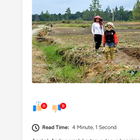
0
0
Read Time:
4 Minute, 1 Second