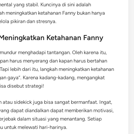
tal yang stabil. Kuncinya di sini adalah
gkah meningkatkan ketahanan Fanny bukan hanya
lola pikiran dan stresnya.
Meningkatkan Ketahanan Fanny
h mundur menghadapi tantangan. Oleh karena itu,
kapan harus menyerang dan kapan harus bertahan
api lebih dari itu, langkah meningkatkan ketahanan
ngan gaya”. Karena kadang-kadang, mengangkat
sa disebut strategi!
tau sidekick juga bisa sangat bermanfaat. Ingat,
 yang dapat diandalkan dapat memberikan motivasi,
erjebak dalam situasi yang menantang. Setiap
 untuk melewati hari-harinya.