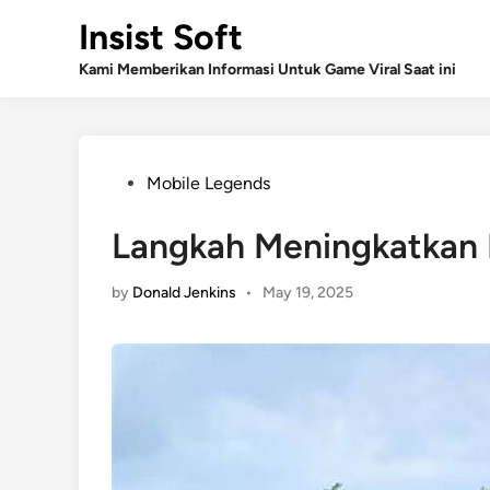
Skip
Insist Soft
to
content
Kami Memberikan Informasi Untuk Game Viral Saat ini
Posted
Mobile Legends
in
Langkah Meningkatkan
by
Donald Jenkins
•
May 19, 2025