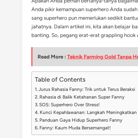
Apakah Anda pernah bertanya-tanya bagaima
Anda pikir kemampuan superhero Anda sudah t
sang superhero pun memerlukan sedikit bant
jahatnya. Dalam artikel ini, kita akan belaja
banting. So, pegang erat-erat grappling hook 
Read More :
Teknik Farming Gold Tanpa He
Table of Contents
Jurus Rahasia Fanny: Trik untuk Terus Beraksi
Rahasia di Balik Ketahanan Super Fanny
SOS: Superhero Over Stress!
Kunci Kepahlawanan: Langkah Meningkatkan
Panduan Gaya Hidup Superhero Fanny
Fanny: Kaum Muda Bersemangat!