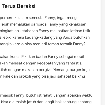
 Terus Beraksi
perhero ke alam semesta Fanny, ingat mengisi
ng lebih memalukan daripada Fanny yang kehabisan
ingkatkan ketahanan Fanny melibatkan latihan fisik
isi epik, karena kadang-kadang yang Anda butuhkan
sangka kardio bisa menjadi teman terbaik Fanny?
pakan kunci. Pikirkan badan Fanny sebagai mobil
a akan melesat dengan kecepatan yang fantastis.
tilah dengan makanan bergizi. Memang, burger keju
n kale dan brokoli yang bisa jadi sahabat baikmu
ermasuk Fanny, butuh istirahat. Jangan abaikan waktu
bisa dia malah jatuh dari langit bak kantung kentang.