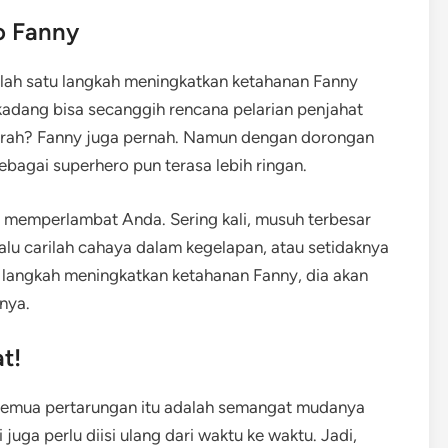
o Fanny
alah satu langkah meningkatkan ketahanan Fanny
rkadang bisa secanggih rencana pelarian penjahat
erah? Fanny juga pernah. Namun dengan dorongan
ebagai superhero pun terasa lebih ringan.
n memperlambat Anda. Sering kali, musuh terbesar
elalu carilah cahaya dalam kegelapan, atau setidaknya
 langkah meningkatkan ketahanan Fanny, dia akan
tnya.
t!
semua pertarungan itu adalah semangat mudanya
juga perlu diisi ulang dari waktu ke waktu. Jadi,