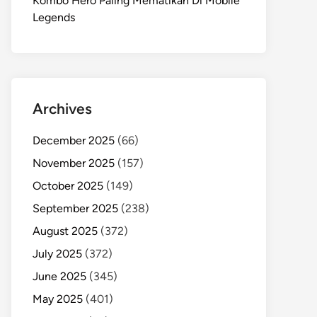
Kombo Hero Paling Mematikan Di Mobile
Legends
Archives
December 2025
(66)
November 2025
(157)
October 2025
(149)
September 2025
(238)
August 2025
(372)
July 2025
(372)
June 2025
(345)
May 2025
(401)