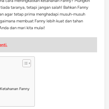
na cara meningkatkan ketahanan Fanny? Mungkin
iada taranya, tetapi jangan salah! Bahkan Fanny
uan agar tetap prima menghadapi musuh-musuh
r bagaimana membuat Fanny lebih kuat dan tahan
Anda dan mari kita mulai!
nti.
 Ketahanan Fanny