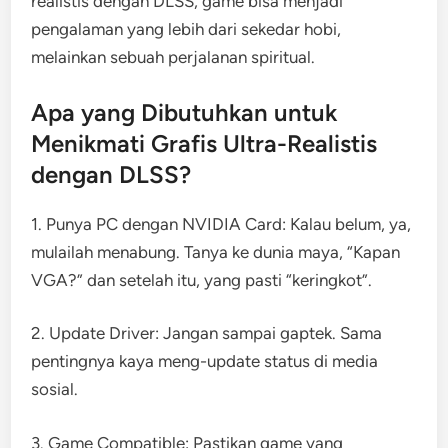
realistis dengan DLSS, game bisa menjadi
pengalaman yang lebih dari sekedar hobi,
melainkan sebuah perjalanan spiritual.
Apa yang Dibutuhkan untuk
Menikmati Grafis Ultra-Realistis
dengan DLSS?
1. Punya PC dengan NVIDIA Card: Kalau belum, ya,
mulailah menabung. Tanya ke dunia maya, “Kapan
VGA?” dan setelah itu, yang pasti “keringkot”.
2. Update Driver: Jangan sampai gaptek. Sama
pentingnya kaya meng-update status di media
sosial.
3. Game Compatible: Pastikan game yang