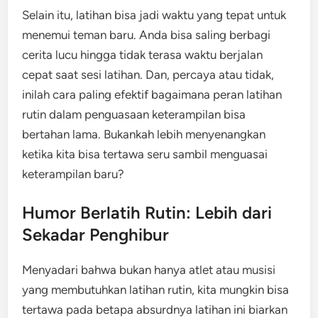
Selain itu, latihan bisa jadi waktu yang tepat untuk
menemui teman baru. Anda bisa saling berbagi
cerita lucu hingga tidak terasa waktu berjalan
cepat saat sesi latihan. Dan, percaya atau tidak,
inilah cara paling efektif bagaimana peran latihan
rutin dalam penguasaan keterampilan bisa
bertahan lama. Bukankah lebih menyenangkan
ketika kita bisa tertawa seru sambil menguasai
keterampilan baru?
Humor Berlatih Rutin: Lebih dari
Sekadar Penghibur
Menyadari bahwa bukan hanya atlet atau musisi
yang membutuhkan latihan rutin, kita mungkin bisa
tertawa pada betapa absurdnya latihan ini biarkan