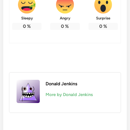
Sleepy
Angry
Surprise
0
%
0
%
0
%
Donald Jenkins
More by Donald Jenkins