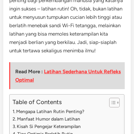
penting bagi perkembangan manusia yang katanya
ingin sukses – latihan rutin! Oh, tidak, bukan latihan
untuk menyusun tumpukan cucian lebih tinggi atau
berlatih menebak sandi Wi-Fi tetangga, melainkan
latihan yang bisa memoles keterampilan kita
menjadi berlian yang berkilau. Jadi, siap-siaplah
untuk tertawa sekaligus menimba ilmu!
Read More :
Latihan Sederhana Untuk Refleks
Optimal
Table of Contents
Mengapa Latihan Rutin Penting?
Manfaat Humor dalam Latihan
Kisah Si Pengejar Keterampilan
Tips Optimis Berlatih Rutin