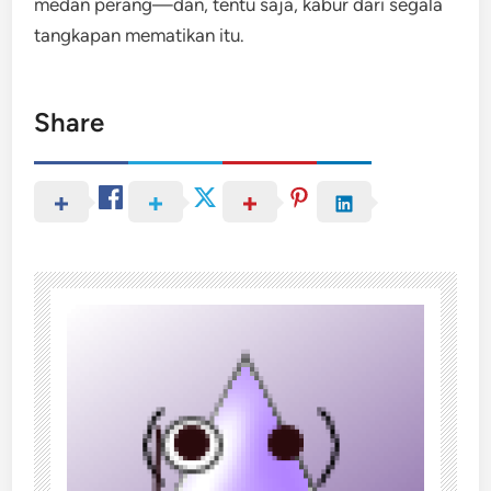
medan perang—dan, tentu saja, kabur dari segala
tangkapan mematikan itu.
Share