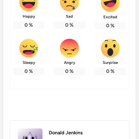
Happy
Sad
Excited
0
%
0
%
0
%
Sleepy
Angry
Surprise
0
%
0
%
0
%
Donald Jenkins