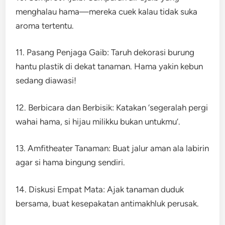
menghalau hama—mereka cuek kalau tidak suka
aroma tertentu.
11. Pasang Penjaga Gaib: Taruh dekorasi burung
hantu plastik di dekat tanaman. Hama yakin kebun
sedang diawasi!
12. Berbicara dan Berbisik: Katakan ‘segeralah pergi
wahai hama, si hijau milikku bukan untukmu’.
13. Amfitheater Tanaman: Buat jalur aman ala labirin
agar si hama bingung sendiri.
14. Diskusi Empat Mata: Ajak tanaman duduk
bersama, buat kesepakatan antimakhluk perusak.