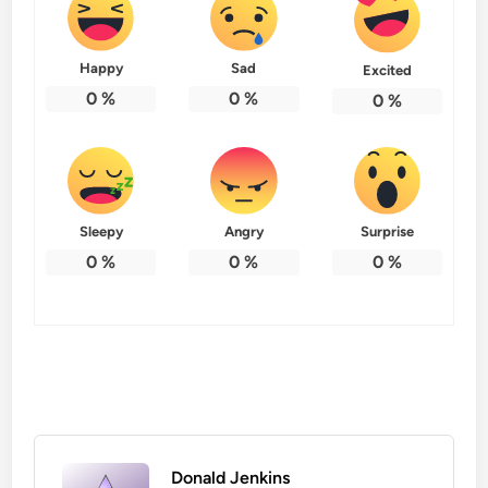
Happy
Sad
Excited
0
%
0
%
0
%
Sleepy
Angry
Surprise
0
%
0
%
0
%
Donald Jenkins