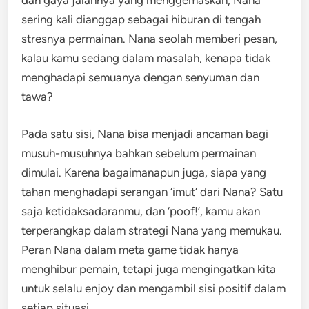
dan gaya jalannya yang menggemaskan, Nana
sering kali dianggap sebagai hiburan di tengah
stresnya permainan. Nana seolah memberi pesan,
kalau kamu sedang dalam masalah, kenapa tidak
menghadapi semuanya dengan senyuman dan
tawa?
Pada satu sisi, Nana bisa menjadi ancaman bagi
musuh-musuhnya bahkan sebelum permainan
dimulai. Karena bagaimanapun juga, siapa yang
tahan menghadapi serangan ‘imut’ dari Nana? Satu
saja ketidaksadaranmu, dan ‘poof!’, kamu akan
terperangkap dalam strategi Nana yang memukau.
Peran Nana dalam meta game tidak hanya
menghibur pemain, tetapi juga mengingatkan kita
untuk selalu enjoy dan mengambil sisi positif dalam
setiap situasi.