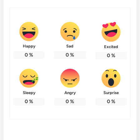
Happy
Sad
Excited
0
%
0
%
0
%
Sleepy
Angry
Surprise
0
%
0
%
0
%