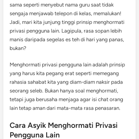
sama seperti menyebut nama guru saat tidak
sengaja menjawab telepon di kelas, memalukan!
Jadi, mari kita junjung tinggi prinsip menghormati
privasi pengguna lain. Lagipula, rasa sopan lebih
manis daripada segelas es teh di hari yang panas,
bukan?
Menghormati privasi pengguna lain adalah prinsip
yang harus kita pegang erat seperti memegang
rahasia sahabat kita yang diam-diam naksir pada
seorang seleb. Bukan hanya soal menghormati,
tetapi juga berusaha menjaga agar isi chat orang
lain tetap aman dari mata-mata rasa penasaran.
Cara Asyik Menghormati Privasi
Pengguna Lain