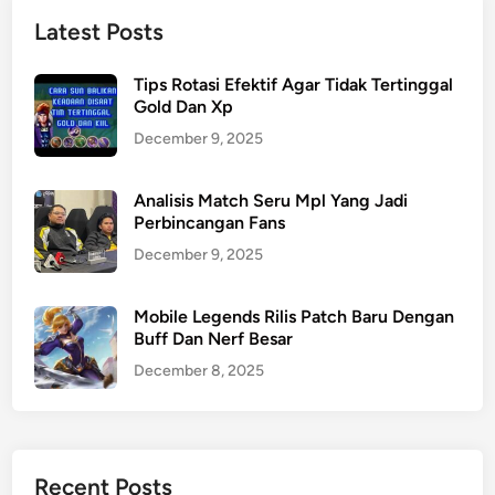
Latest Posts
Tips Rotasi Efektif Agar Tidak Tertinggal
Gold Dan Xp
December 9, 2025
Analisis Match Seru Mpl Yang Jadi
Perbincangan Fans
December 9, 2025
Mobile Legends Rilis Patch Baru Dengan
Buff Dan Nerf Besar
December 8, 2025
Recent Posts