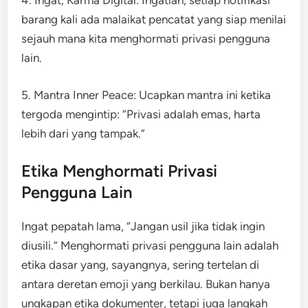
4. Ingat, Karma Digital: Ingatlah, setiap notifikasi
barang kali ada malaikat pencatat yang siap menilai
sejauh mana kita menghormati privasi pengguna
lain.
5. Mantra Inner Peace: Ucapkan mantra ini ketika
tergoda mengintip: “Privasi adalah emas, harta
lebih dari yang tampak.”
Etika Menghormati Privasi
Pengguna Lain
Ingat pepatah lama, “Jangan usil jika tidak ingin
diusili.” Menghormati privasi pengguna lain adalah
etika dasar yang, sayangnya, sering tertelan di
antara deretan emoji yang berkilau. Bukan hanya
ungkapan etika dokumenter, tetapi juga langkah