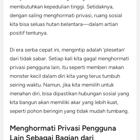
membutuhkan kepedulian tinggi. Setidaknya,
dengan saling menghormati privasi, ruang sosial
kita bisa seluas hutan belantara—dalam artian
positif tentunya.
Di era serba cepat ini, mengintip adalah ‘plesetan’
dari tidak sabar. Setiap kali kita gagal menghormati
privasi pengguna lain, itu seperti memberi makan
monster kecil dalam diri kita yang terus tumbuh
seiring waktu. Namun, jika kita memilih untuk
menahan diri, bisa dipastikan hubungan sosial yang
kita bangun akan memiliki akar yang lebih kuat,
seperti pohon beringin yang tidak mudah tumbang.
Menghormati Privasi Pengguna
Lain Sebagai Bagian dari