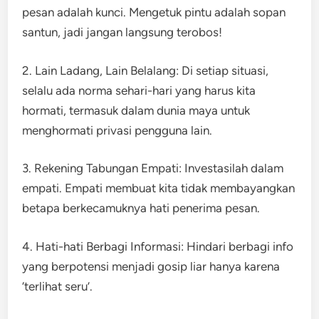
pesan adalah kunci. Mengetuk pintu adalah sopan
santun, jadi jangan langsung terobos!
2. Lain Ladang, Lain Belalang: Di setiap situasi,
selalu ada norma sehari-hari yang harus kita
hormati, termasuk dalam dunia maya untuk
menghormati privasi pengguna lain.
3. Rekening Tabungan Empati: Investasilah dalam
empati. Empati membuat kita tidak membayangkan
betapa berkecamuknya hati penerima pesan.
4. Hati-hati Berbagi Informasi: Hindari berbagi info
yang berpotensi menjadi gosip liar hanya karena
‘terlihat seru’.