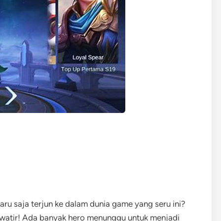
ru saja terjun ke dalam dunia game yang seru ini?
awatir! Ada banyak hero menunggu untuk menjadi