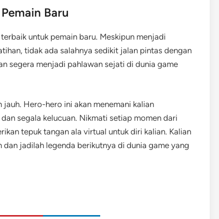
 Pemain Baru
o terbaik untuk pemain baru. Meskipun menjadi
han, tidak ada salahnya sedikit jalan pintas dengan
kan segera menjadi pahlawan sejati di dunia game
h jauh. Hero-hero ini akan menemani kalian
dan segala kelucuan. Nikmati setiap momen dari
kan tepuk tangan ala virtual untuk diri kalian. Kalian
n dan jadilah legenda berikutnya di dunia game yang