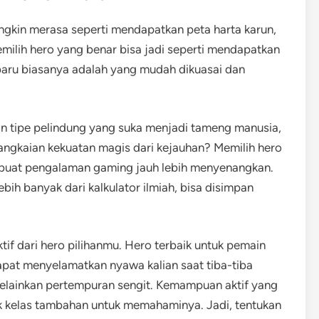
ngkin merasa seperti mendapatkan peta harta karun,
emilih hero yang benar bisa jadi seperti mendapatkan
baru biasanya adalah yang mudah dikuasai dan
an tipe pelindung yang suka menjadi tameng manusia,
angkaian kekuatan magis dari kejauhan? Memilih hero
buat pengalaman gaming jauh lebih menyenangkan.
ih banyak dari kalkulator ilmiah, bisa disimpan
if dari hero pilihanmu. Hero terbaik untuk pemain
apat menyelamatkan nyawa kalian saat tiba-tiba
melainkan pertempuran sengit. Kemampuan aktif yang
k kelas tambahan untuk memahaminya. Jadi, tentukan