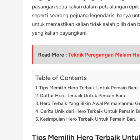
pasangan setia kalian dalam petualangan epik
seperti seorang pejuang legendaris, hanya untuk
untuk memastikan kalian tidak salah pilih dan b
yang kalian bayangkan!
Read More :
Teknik Peregangan Malam Har
Table of Contents
Tips Memilih Hero Terbaik Untuk Pemain Baru
Daftar Hero Terbaik Untuk Pemain Baru
Hero Terbaik Yang Bikin Awal Permainanmu G
Cerita Unik dari Hero Terbaik Untuk Pemain B
Kesimpulan Hero Terbaik Untuk Pemain Baru
Tips Memilih Hero Terbaik Unt