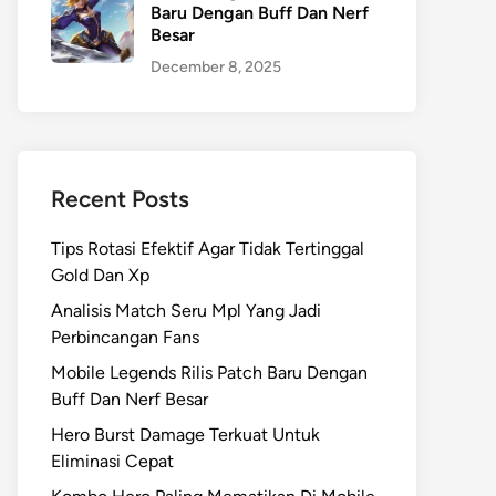
Baru Dengan Buff Dan Nerf
Besar
December 8, 2025
Recent Posts
Tips Rotasi Efektif Agar Tidak Tertinggal
Gold Dan Xp
Analisis Match Seru Mpl Yang Jadi
Perbincangan Fans
Mobile Legends Rilis Patch Baru Dengan
Buff Dan Nerf Besar
Hero Burst Damage Terkuat Untuk
Eliminasi Cepat