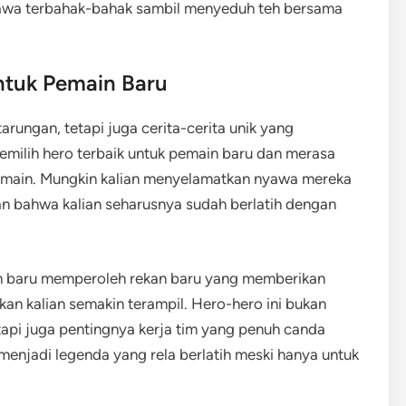
awa terbahak-bahak sambil menyeduh teh bersama
Untuk Pemain Baru
arungan, tetapi juga cerita-cerita unik yang
emilih hero terbaik untuk pemain baru dan merasa
pemain. Mungkin kalian menyelamatkan nyawa mereka
an bahwa kalian seharusnya sudah berlatih dengan
ain baru memperoleh rekan baru yang memberikan
kan kalian semakin terampil. Hero-hero ini bukan
api juga pentingnya kerja tim yang penuh canda
enjadi legenda yang rela berlatih meski hanya untuk