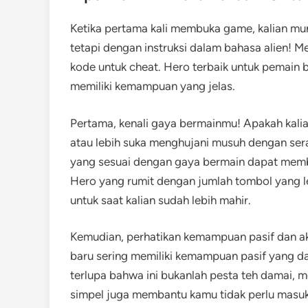
Ketika pertama kali membuka game, kalian mu
tetapi dengan instruksi dalam bahasa alien! M
kode untuk cheat. Hero terbaik untuk pemain 
memiliki kemampuan yang jelas.
Pertama, kenali gaya bermainmu! Apakah kali
atau lebih suka menghujani musuh dengan ser
yang sesuai dengan gaya bermain dapat mem
Hero yang rumit dengan jumlah tombol yang leb
untuk saat kalian sudah lebih mahir.
Kemudian, perhatikan kemampuan pasif dan akt
baru sering memiliki kemampuan pasif yang d
terlupa bahwa ini bukanlah pesta teh damai, 
simpel juga membantu kamu tidak perlu masu