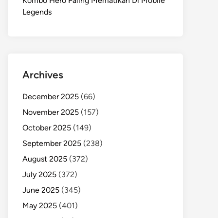
Kombo Hero Paling Mematikan Di Mobile
Legends
Archives
December 2025
(66)
November 2025
(157)
October 2025
(149)
September 2025
(238)
August 2025
(372)
July 2025
(372)
June 2025
(345)
May 2025
(401)