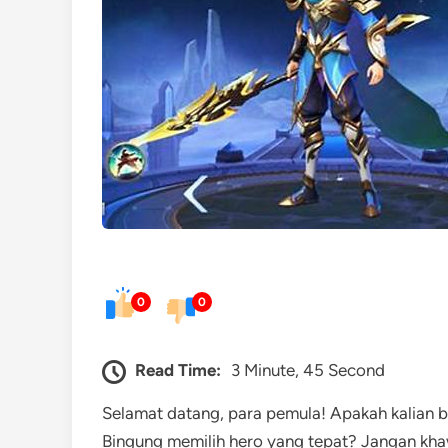
0
0
Read Time:
3 Minute, 45 Second
Selamat datang, para pemula! Apakah kalian ba
Bingung memilih hero yang tepat? Jangan kh