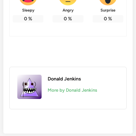
Sleepy
Angry
Surprise
0
%
0
%
0
%
Donald Jenkins
More by Donald Jenkins