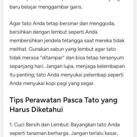
baru belajar menggambar garis.
Agar tato Anda tetap bersinar dan menggoda,
bersihkan dengan lembut seperti Anda
membersihkan jendela tetangga saat mereka tidak
melihat. Gunakan sabun yang lembut agar tato
tidak merasa “ditampar” dan bisa tetap tersenyum
sepanjang hari. Jangan lupa, menjaga kelembapan
itu penting; tato Anda menyukai pelembap seperti
Anda menyukai kopi pagi yang segar.
Tips Perawatan Pasca Tato yang
Harus Diketahui
1. Cuci Bersih dan Lembut: Bayangkan tato Anda
seperti tanaman berharga. Jangan terlalu kasar,