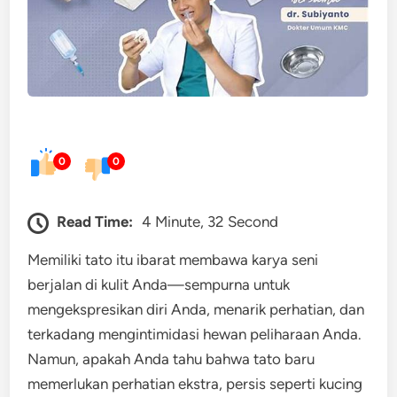
0
0
Read Time:
4 Minute, 32 Second
Memiliki tato itu ibarat membawa karya seni
berjalan di kulit Anda—sempurna untuk
mengekspresikan diri Anda, menarik perhatian, dan
terkadang mengintimidasi hewan peliharaan Anda.
Namun, apakah Anda tahu bahwa tato baru
memerlukan perhatian ekstra, persis seperti kucing