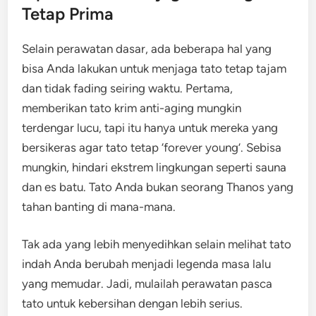
Tetap Prima
Selain perawatan dasar, ada beberapa hal yang
bisa Anda lakukan untuk menjaga tato tetap tajam
dan tidak fading seiring waktu. Pertama,
memberikan tato krim anti-aging mungkin
terdengar lucu, tapi itu hanya untuk mereka yang
bersikeras agar tato tetap ‘forever young’. Sebisa
mungkin, hindari ekstrem lingkungan seperti sauna
dan es batu. Tato Anda bukan seorang Thanos yang
tahan banting di mana-mana.
Tak ada yang lebih menyedihkan selain melihat tato
indah Anda berubah menjadi legenda masa lalu
yang memudar. Jadi, mulailah perawatan pasca
tato untuk kebersihan dengan lebih serius.