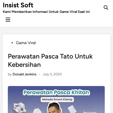
Skip
Insist Soft
to
Kami Memberikan Informasi Untuk Game Viral Saat ini
content
Main
Menu
Posted
Game Viral
in
Perawatan Pasca Tato Untuk
Kebersihan
by
Donald Jenkins
•
July 5, 2025