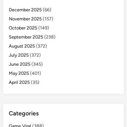
December 2025
(66)
November 2025
(157)
October 2025
(149)
September 2025
(238)
August 2025
(372)
July 2025
(372)
June 2025
(345)
May 2025
(401)
April 2025
(35)
Categories
Game Viral
(388)