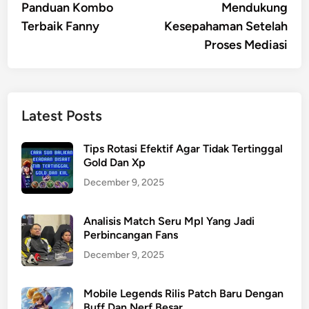
article:
artic
Panduan Kombo
Mendukung
navigation
Terbaik Fanny
Kesepahaman Setelah
Proses Mediasi
Latest Posts
Tips Rotasi Efektif Agar Tidak Tertinggal
Gold Dan Xp
December 9, 2025
Analisis Match Seru Mpl Yang Jadi
Perbincangan Fans
December 9, 2025
Mobile Legends Rilis Patch Baru Dengan
Buff Dan Nerf Besar