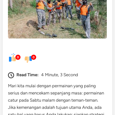
0
0
Read Time:
4 Minute, 3 Second
Mari kita mulai dengan permainan yang paling
serius dan mencekam sepanjang masa: permainan
catur pada Sabtu malam dengan teman-teman.
Jika kemenangan adalah tujuan utama Anda, ada
satu hal yang harus Anda lakukan: siapkan strategi