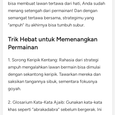
bisa membuat lawan tertawa dari hati, Anda sudah
menang setengah dari permainan! Dan dengan
semangat tertawa bersama, strategimu yang
“ampuh” itu akhirnya bisa tumbuh subur.
Trik Hebat untuk Memenangkan
Permainan
1. Sorong Keripik Kentang: Rahasia dari strategi
ampuh mengalahkan lawan bermain bisa dimulai
dengan sekantong keripik. Tawarkan mereka dan
saksikan tangannya sibuk, sementara fokusnya
goyah.
2. Glosarium Kata-Kata Ajaib: Gunakan kata-kata
khas seperti “abrakadabra” sebelum bergerak. Ini