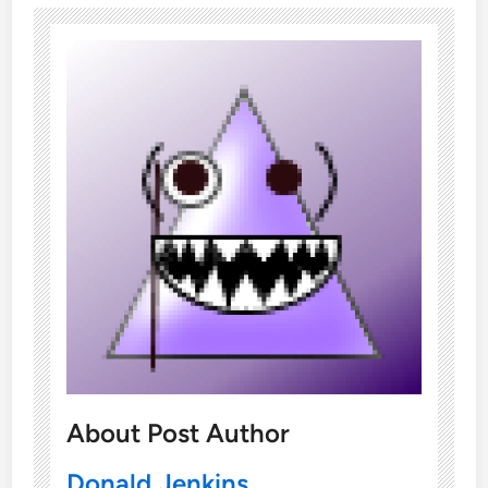
About Post Author
Donald Jenkins