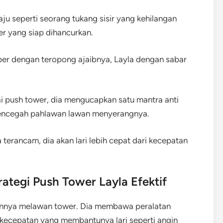
aju seperti seorang tukang sisir yang kehilangan
er yang siap dihancurkan.
iper dengan teropong ajaibnya, Layla dengan sabar
ai push tower, dia mengucapkan satu mantra anti
mencegah pahlawan lawan menyerangnya.
a terancam, dia akan lari lebih cepat dari kecepatan
ategi Push Tower Layla Efektif
rannya melawan tower. Dia membawa peralatan
 kecepatan yang membantunya lari seperti angin