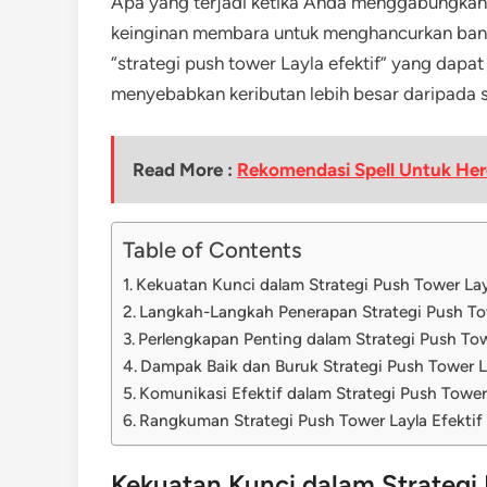
Apa yang terjadi ketika Anda menggabungkan
keinginan membara untuk menghancurkan ba
“strategi push tower Layla efektif” yang dap
menyebabkan keributan lebih besar daripada 
Read More :
Rekomendasi Spell Untuk He
Table of Contents
Kekuatan Kunci dalam Strategi Push Tower Lay
Langkah-Langkah Penerapan Strategi Push Tow
Perlengkapan Penting dalam Strategi Push Tow
Dampak Baik dan Buruk Strategi Push Tower La
Komunikasi Efektif dalam Strategi Push Tower 
Rangkuman Strategi Push Tower Layla Efektif
Kekuatan Kunci dalam Strategi 