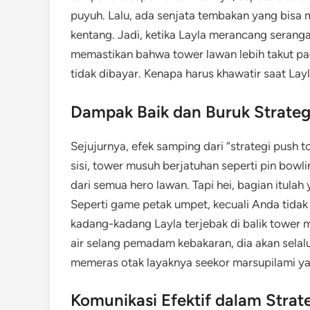
puyuh. Lalu, ada senjata tembakan yang bisa 
kentang. Jadi, ketika Layla merancang serangan
memastikan bahwa tower lawan lebih takut p
tidak dibayar. Kenapa harus khawatir saat L
Dampak Baik dan Buruk Strategi
Sejujurnya, efek samping dari “strategi push t
sisi, tower musuh berjatuhan seperti pin bowlin
dari semua hero lawan. Tapi hei, bagian itul
Seperti game petak umpet, kecuali Anda tida
kadang-kadang Layla terjebak di balik tower m
air selang pemadam kebakaran, dia akan selalu
memeras otak layaknya seekor marsupilami yan
Komunikasi Efektif dalam Strate