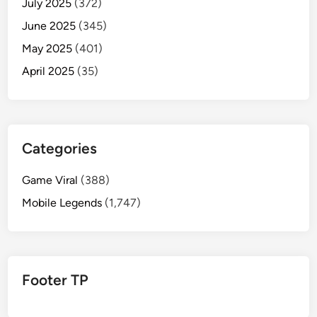
July 2025
(372)
June 2025
(345)
May 2025
(401)
April 2025
(35)
Categories
Game Viral
(388)
Mobile Legends
(1,747)
Footer TP