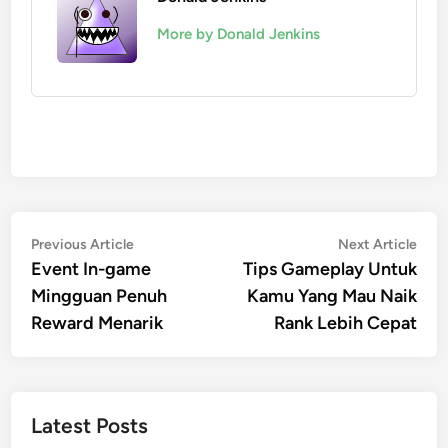
More by Donald Jenkins
Post
Previous
Nex
Previous Article
Next Article
article:
artic
Event In-game
Tips Gameplay Untuk
navigation
Mingguan Penuh
Kamu Yang Mau Naik
Reward Menarik
Rank Lebih Cepat
Latest Posts