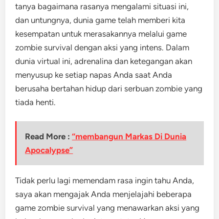
tanya bagaimana rasanya mengalami situasi ini,
dan untungnya, dunia game telah memberi kita
kesempatan untuk merasakannya melalui game
zombie survival dengan aksi yang intens. Dalam
dunia virtual ini, adrenalina dan ketegangan akan
menyusup ke setiap napas Anda saat Anda
berusaha bertahan hidup dari serbuan zombie yang
tiada henti.
Read More :
“membangun Markas Di Dunia
Apocalypse”
Tidak perlu lagi memendam rasa ingin tahu Anda,
saya akan mengajak Anda menjelajahi beberapa
game zombie survival yang menawarkan aksi yang