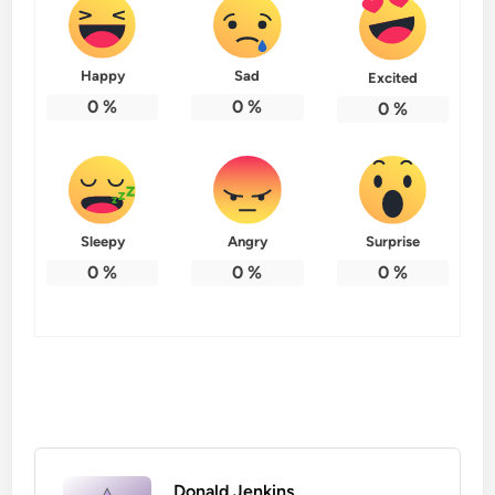
Happy
Sad
Excited
0
%
0
%
0
%
Sleepy
Angry
Surprise
0
%
0
%
0
%
Donald Jenkins