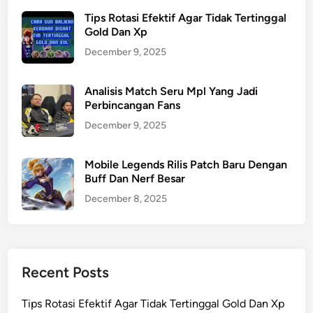
Tips Rotasi Efektif Agar Tidak Tertinggal
Gold Dan Xp
December 9, 2025
Analisis Match Seru Mpl Yang Jadi
Perbincangan Fans
December 9, 2025
Mobile Legends Rilis Patch Baru Dengan
Buff Dan Nerf Besar
December 8, 2025
Recent Posts
Tips Rotasi Efektif Agar Tidak Tertinggal Gold Dan Xp