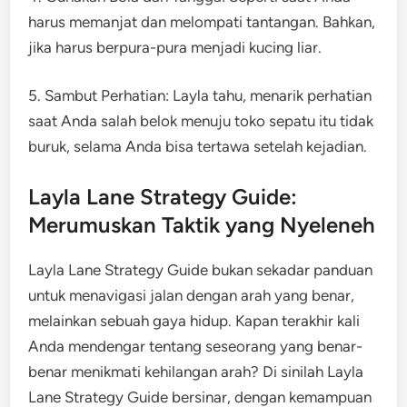
harus memanjat dan melompati tantangan. Bahkan,
jika harus berpura-pura menjadi kucing liar.
5. Sambut Perhatian: Layla tahu, menarik perhatian
saat Anda salah belok menuju toko sepatu itu tidak
buruk, selama Anda bisa tertawa setelah kejadian.
Layla Lane Strategy Guide:
Merumuskan Taktik yang Nyeleneh
Layla Lane Strategy Guide bukan sekadar panduan
untuk menavigasi jalan dengan arah yang benar,
melainkan sebuah gaya hidup. Kapan terakhir kali
Anda mendengar tentang seseorang yang benar-
benar menikmati kehilangan arah? Di sinilah Layla
Lane Strategy Guide bersinar, dengan kemampuan