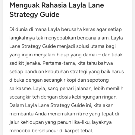
Menguak Rahasia Layla Lane
Strategy Guide
Di dunia di mana Layla berusaha keras agar setiap
langkahnya tak menyebabkan bencana alam, Layla
Lane Strategy Guide menjadi solusi utama bagi
yang ingin menjalani hidup yang damai – dan tidak
sedikit jenaka. Pertama-tama, kita tahu bahwa
setiap panduan kebutuhan strategi yang baik harus
dibuka dengan secangkir kopi dan sepotong
sarkasme. Layla, sang penari jalanan, lebih memilih
secangkir teh dengan dosis kebingungan ringan.
Dalam Layla Lane Strategy Guide ini, kita akan
membantu Anda menemukan ritme yang tepat di
jalur kehidupan yang penuh lika-liku, layaknya
mencoba berseluncur di karpet tebal.