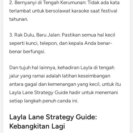
2. Bernyanyi di Tengah Kerumunan: Tidak ada kata
terlambat untuk bersolawat karaoke saat festival
tahunan.
3. Rak Dulu, Baru Jalan: Pastikan semua hal kecil
seperti kunci, telepon, dan kepala Anda benar-
benar berfungsi.
Dan tujuh hal lainnya, kehadiran Layla di tengah
jalur yang ramai adalah latihan keseimbangan
antara gagal dan kemenangan yang kecil, untuk itu
Layla Lane Strategy Guide hadir untuk menemani
setiap langkah penuh canda ini.
Layla Lane Strategy Guide:
Kebangkitan Lagi