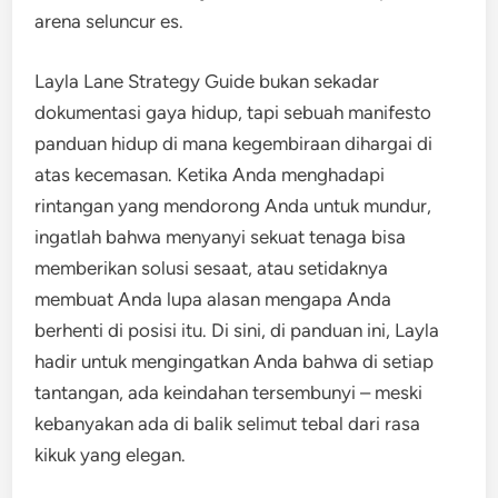
arena seluncur es.
Layla Lane Strategy Guide bukan sekadar
dokumentasi gaya hidup, tapi sebuah manifesto
panduan hidup di mana kegembiraan dihargai di
atas kecemasan. Ketika Anda menghadapi
rintangan yang mendorong Anda untuk mundur,
ingatlah bahwa menyanyi sekuat tenaga bisa
memberikan solusi sesaat, atau setidaknya
membuat Anda lupa alasan mengapa Anda
berhenti di posisi itu. Di sini, di panduan ini, Layla
hadir untuk mengingatkan Anda bahwa di setiap
tantangan, ada keindahan tersembunyi – meski
kebanyakan ada di balik selimut tebal dari rasa
kikuk yang elegan.