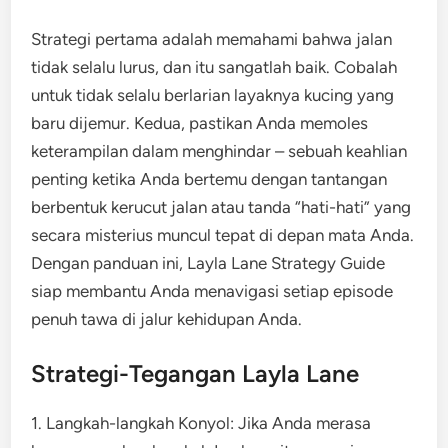
Strategi pertama adalah memahami bahwa jalan
tidak selalu lurus, dan itu sangatlah baik. Cobalah
untuk tidak selalu berlarian layaknya kucing yang
baru dijemur. Kedua, pastikan Anda memoles
keterampilan dalam menghindar – sebuah keahlian
penting ketika Anda bertemu dengan tantangan
berbentuk kerucut jalan atau tanda “hati-hati” yang
secara misterius muncul tepat di depan mata Anda.
Dengan panduan ini, Layla Lane Strategy Guide
siap membantu Anda menavigasi setiap episode
penuh tawa di jalur kehidupan Anda.
Strategi-Tegangan Layla Lane
1. Langkah-langkah Konyol: Jika Anda merasa