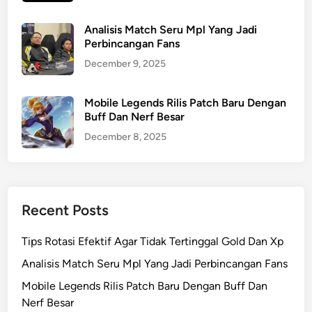
Analisis Match Seru Mpl Yang Jadi
Perbincangan Fans
December 9, 2025
Mobile Legends Rilis Patch Baru Dengan
Buff Dan Nerf Besar
December 8, 2025
Recent Posts
Tips Rotasi Efektif Agar Tidak Tertinggal Gold Dan Xp
Analisis Match Seru Mpl Yang Jadi Perbincangan Fans
Mobile Legends Rilis Patch Baru Dengan Buff Dan
Nerf Besar