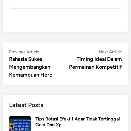
Post
Previous
Nex
Previous Article
Next Article
article:
artic
Rahasia Sukes
Timing Ideal Dalam
navigation
Mengembangkan
Permainan Kompetitif
Kemampuan Hero
Latest Posts
Tips Rotasi Efektif Agar Tidak Tertinggal
Gold Dan Xp