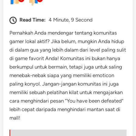
Read Time:
4 Minute, 9 Second
Pernahkah Anda mendengar tentang komunitas
gamer lokal aktif? Jika belum, mungkin Anda hidup
di dalam gua yang lebih dalam dari level paling sulit
di game favorit Anda! Komunitas ini bukan hanya
berkumpul untuk bermain, tetapi juga untuk saling
menebak-nebak siapa yang memiliki emoticon
paling konyol. Jangan-jangan komunitas ini juga
memiliki sebuah pelatihan kilat untuk mengajarkan
cara menghindari pesan “You have been defeated”
lebih cepat daripada menghindari mantan saat di
mall!