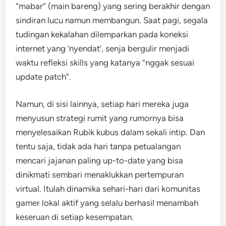
“mabar” (main bareng) yang sering berakhir dengan
sindiran lucu namun membangun. Saat pagi, segala
tudingan kekalahan dilemparkan pada koneksi
internet yang ‘nyendat’, senja bergulir menjadi
waktu refleksi skills yang katanya “nggak sesuai
update patch”.
Namun, di sisi lainnya, setiap hari mereka juga
menyusun strategi rumit yang rumornya bisa
menyelesaikan Rubik kubus dalam sekali intip. Dan
tentu saja, tidak ada hari tanpa petualangan
mencari jajanan paling up-to-date yang bisa
dinikmati sembari menaklukkan pertempuran
virtual. Itulah dinamika sehari-hari dari komunitas
gamer lokal aktif yang selalu berhasil menambah
keseruan di setiap kesempatan.