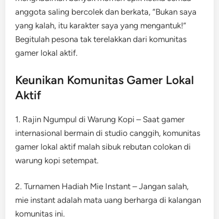
anggota saling bercolek dan berkata, “Bukan saya
yang kalah, itu karakter saya yang mengantuk!”
Begitulah pesona tak terelakkan dari komunitas
gamer lokal aktif.
Keunikan Komunitas Gamer Lokal
Aktif
1. Rajin Ngumpul di Warung Kopi – Saat gamer
internasional bermain di studio canggih, komunitas
gamer lokal aktif malah sibuk rebutan colokan di
warung kopi setempat.
2. Turnamen Hadiah Mie Instant – Jangan salah,
mie instant adalah mata uang berharga di kalangan
komunitas ini.