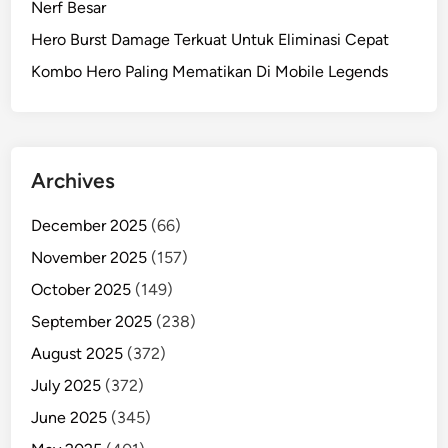
Nerf Besar
Hero Burst Damage Terkuat Untuk Eliminasi Cepat
Kombo Hero Paling Mematikan Di Mobile Legends
Archives
December 2025
(66)
November 2025
(157)
October 2025
(149)
September 2025
(238)
August 2025
(372)
July 2025
(372)
June 2025
(345)