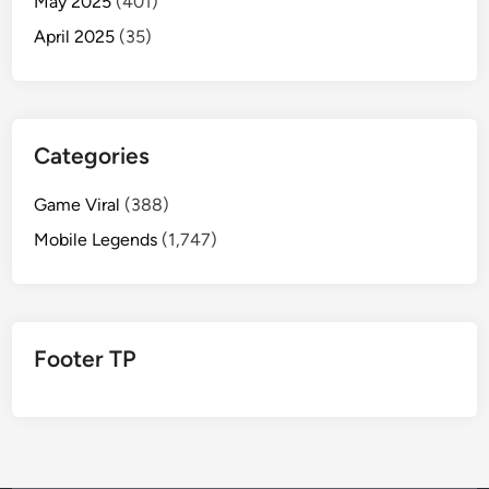
May 2025
(401)
April 2025
(35)
Categories
Game Viral
(388)
Mobile Legends
(1,747)
Footer TP