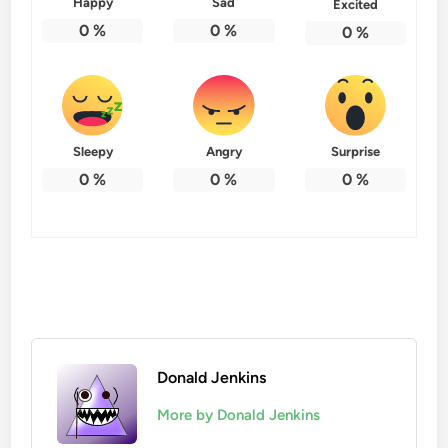
Happy
Sad
Excited
0
%
0
%
0
%
Sleepy
Angry
Surprise
0
%
0
%
0
%
Donald Jenkins
More by Donald Jenkins