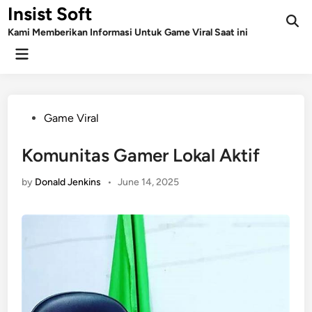
Skip
Insist Soft
to
Kami Memberikan Informasi Untuk Game Viral Saat ini
content
Main
Menu
Posted
Game Viral
in
Komunitas Gamer Lokal Aktif
by
Donald Jenkins
•
June 14, 2025