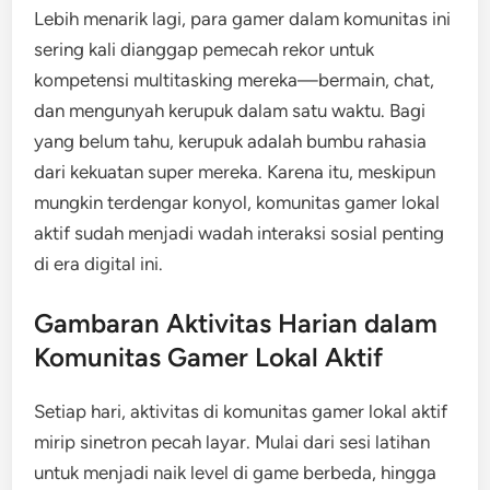
Lebih menarik lagi, para gamer dalam komunitas ini
sering kali dianggap pemecah rekor untuk
kompetensi multitasking mereka—bermain, chat,
dan mengunyah kerupuk dalam satu waktu. Bagi
yang belum tahu, kerupuk adalah bumbu rahasia
dari kekuatan super mereka. Karena itu, meskipun
mungkin terdengar konyol, komunitas gamer lokal
aktif sudah menjadi wadah interaksi sosial penting
di era digital ini.
Gambaran Aktivitas Harian dalam
Komunitas Gamer Lokal Aktif
Setiap hari, aktivitas di komunitas gamer lokal aktif
mirip sinetron pecah layar. Mulai dari sesi latihan
untuk menjadi naik level di game berbeda, hingga