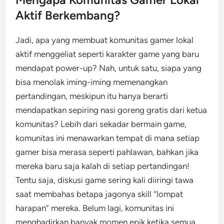
Aktif Berkembang?
Jadi, apa yang membuat komunitas gamer lokal
aktif menggeliat seperti karakter game yang baru
mendapat power-up? Nah, untuk satu, siapa yang
bisa menolak iming-iming memenangkan
pertandingan, meskipun itu hanya berarti
mendapatkan sepiring nasi goreng gratis dari ketua
komunitas? Lebih dari sekadar bermain game,
komunitas ini menawarkan tempat di mana setiap
gamer bisa merasa seperti pahlawan, bahkan jika
mereka baru saja kalah di setiap pertandingan!
Tentu saja, diskusi game sering kali diiringi tawa
saat membahas betapa jagonya skill “lompat
harapan” mereka. Belum lagi, komunitas ini
menghadirkan banyak momen epik ketika semua